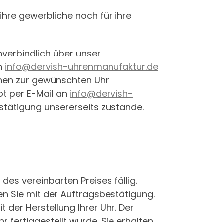
ihre gewerbliche noch für ihre
nverbindlich über unser
an
info@dervish-uhrenmanufaktur.de
ionen zur gewünschten Uhr
ot per E-Mail an
info@dervish-
stätigung unsererseits zustande.
es vereinbarten Preises fällig.
n Sie mit der Auftragsbestätigung.
der Herstellung Ihrer Uhr. Der
r fertiggestellt wurde. Sie erhalten