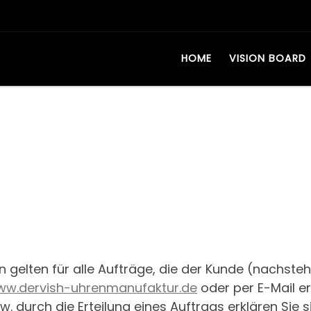
HOME
VISION BOARD
gelten für alle Aufträge, die der Kunde (nachsteh
w.dervish-uhrenmanufaktur.de
oder per E-Mail er
w. durch die Erteilung eines Auftrags erklären Sie 