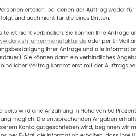
Personen erteilen, bei denen der Auftrag weder für 
folgt und auch nicht für die eines Dritten.
 ist nicht verbindlich. Sie können Ihre Anfrage u
w.dervish-uhrenmanufaktur.de
oder per E-Mail 
ngangsbestätigung Ihrer Anfrage und alle Informat
gsdauer). Sie können dann ein verbindliches Angeb
bindlicher Vertrag kommt erst mit der Auftragsbe
seits wird eine Anzahlung in Höhe von 50 Prozent d
ung möglich. Die entsprechenden Angaben erhalte
erem Konto gutgeschrieben wird, beginnen wir mit 
ns per E-Mail die Information erhalten, dass Ihre Uh