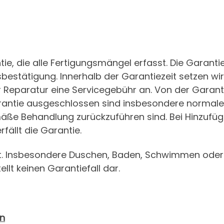
ie, die alle Fertigungsmängel erfasst. Die Garantie
stätigung. Innerhalb der Garantiezeit setzen wir 
der Reparatur eine Servicegebühr an. Von der Garant
arantie ausgeschlossen sind insbesondere normaler 
ße Behandlung zurückzuführen sind. Bei Hinzufüge
rfällt die Garantie.
zt. Insbesondere Duschen, Baden, Schwimmen oder
llt keinen Garantiefall dar.
en