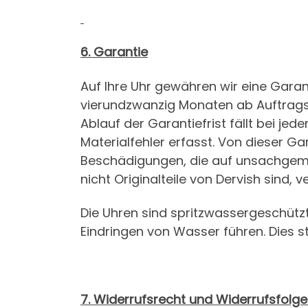
6. Garantie
Auf Ihre Uhr gewähren wir eine Garant
vierundzwanzig Monaten ab Auftragsbe
Ablauf der Garantiefrist fällt bei je
Materialfehler erfasst. Von dieser G
Beschädigungen, die auf unsachgemä
nicht Originalteile von Dervish sind, ve
Die Uhren sind spritzwassergeschüt
Eindringen von Wasser führen. Dies ste
7. Widerrufsrecht und Widerrufsfolg