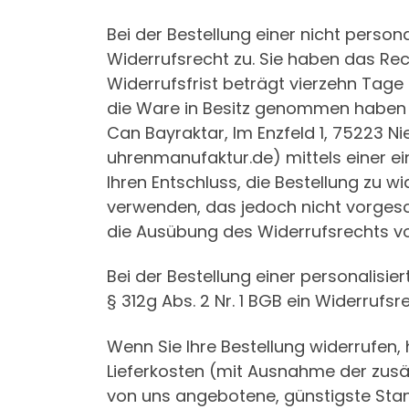
Bei der Bestellung einer nicht person
Widerrufsrecht zu. Sie haben das Rec
Widerrufsfrist beträgt vierzehn Tage 
die Ware in Besitz genommen haben b
Can Bayraktar, Im Enzfeld 1, 75223 N
uhrenmanufaktur.de) mittels einer ein
Ihren Entschluss, die Bestellung zu 
verwenden, das jedoch nicht vorgeschr
die Ausübung des Widerrufsrechts vo
Bei der Bestellung einer personalisie
§ 312g Abs. 2 Nr. 1 BGB ein Widerrufsre
Wenn Sie Ihre Bestellung widerrufen, 
Lieferkosten (mit Ausnahme der zusät
von uns angebotene, günstigste Stan