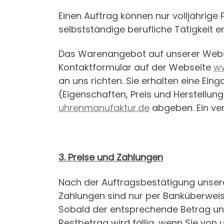
Einen Auftrag können nur volljährige 
selbstständige berufliche Tätigkeit er
Das Warenangebot auf unserer Website
Kontaktformular auf der Webseite
ww
an uns richten. Sie erhalten eine Ei
(Eigenschaften, Preis und Herstellun
uhrenmanufaktur.de
abgeben. Ein ver
3. Preise und Zahlungen
Nach der Auftragsbestätigung unserer
Zahlungen sind nur per Banküberweis
Sobald der entsprechende Betrag uns
Restbetrag wird fällig, wenn Sie von u