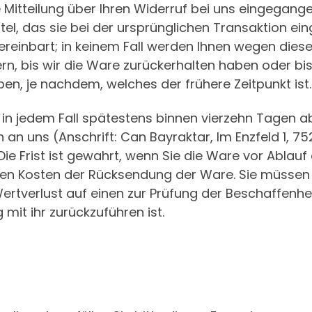
itteilung über Ihren Widerruf bei uns eingegangen
l, das sie bei der ursprünglichen Transaktion eing
reinbart; in keinem Fall werden Ihnen wegen diese
rn, bis wir die Ware zurückerhalten haben oder bi
n, je nachdem, welches der frühere Zeitpunkt ist.
 in jedem Fall spätestens binnen vierzehn Tagen 
n an uns (Anschrift: Can Bayraktar, Im Enzfeld 1, 
e Frist ist gewahrt, wenn Sie die Ware vor Ablauf 
ren Kosten der Rücksendung der Ware. Sie müssen 
tverlust auf einen zur Prüfung der Beschaffenhei
it ihr zurückzuführen ist.