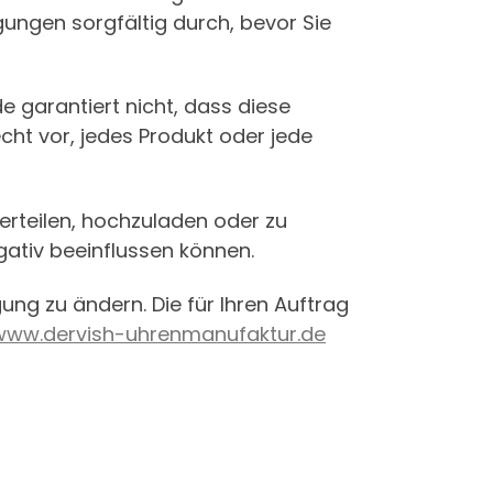
ungen sorgfältig durch, bevor Sie
 garantiert nicht, dass diese
cht vor, jedes Produkt oder jede
verteilen, hochzuladen oder zu
ativ beeinflussen können.
ng zu ändern. Die für Ihren Auftrag
www.dervish-uhrenmanufaktur.de