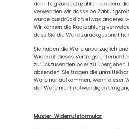
dem Tag zurückzuzahlen, an dem die M
verwenden wir dasselbe Zahlungsmitte
wurde ausdrücklich etwas anderes ve
Wir können die Rückzahlung verweige
dass Sie die Ware zurückgesandt habe
Sie haben die Ware unverzüglich und
Widerruf dieses Vertrags unterrichte
zurückzusenden oder zu übergeben. Di
absenden. Sie tragen die unmittelba
Ware nur aufkommen, wenn dieser Wer
der Ware nicht notwendigen Umgang m
Muster-Widerrufsformular