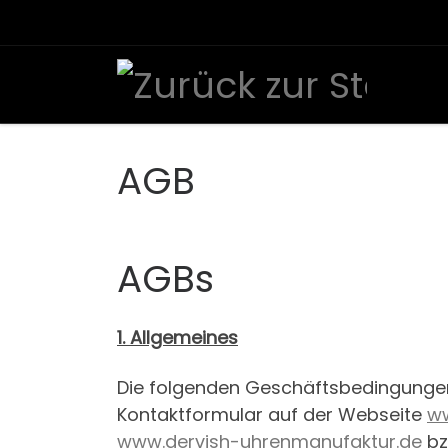
Zum Inhalt springen
AGB
AGBs
1. Allgemeines
Die folgenden Geschäftsbedingungen 
Kontaktformular auf der Webseite
ww
www.dervish-uhrenmanufaktur.de
bz