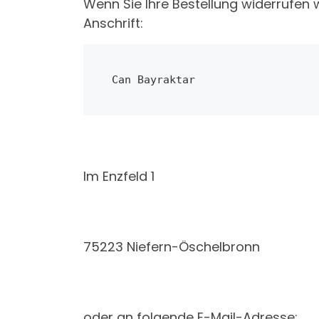
Wenn Sie Ihre Bestellung widerrufen 
Anschrift:
Can Bayraktar
Im Enzfeld 1
75223 Niefern-Öschelbronn
oder an folgende E-Mail-Adresse: