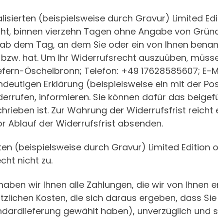
alisierten (beispielsweise durch Gravur) Limited Edi
ht, binnen vierzehn Tagen ohne Angabe von Gründe
ab dem Tag, an dem Sie oder ein von Ihnen benannte
zw. hat. Um Ihr Widerrufsrecht auszuüben, müssen
iefern-Öschelbronn; Telefon: +49 17628585607; E-M
deutigen Erklärung (beispielsweise ein mit der Pos
widerrufen, informieren. Sie können dafür das beig
ieben ist. Zur Wahrung der Widerrufsfrist reicht e
r Ablauf der Widerrufsfrist absenden.
rten (beispielsweise durch Gravur) Limited Edition
cht nicht zu.
haben wir Ihnen alle Zahlungen, die wir von Ihnen e
zlichen Kosten, die sich daraus ergeben, dass Sie 
dardlieferung gewählt haben), unverzüglich und 