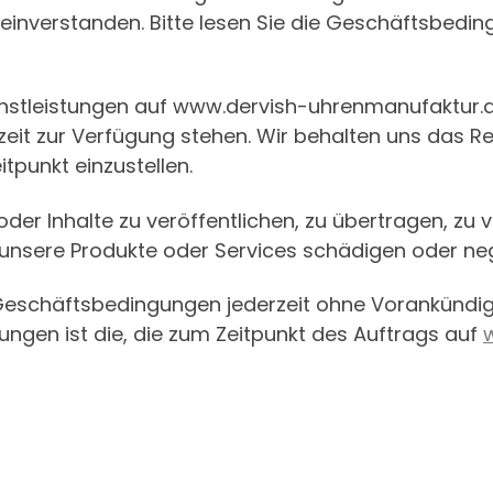
nverstanden. Bitte lesen Sie die Geschäftsbeding
stleistungen auf www.dervish-uhrenmanufaktur.de
zeit zur Verfügung stehen. Wir behalten uns das Re
itpunkt einzustellen.
der Inhalte zu veröffentlichen, zu übertragen, zu 
unsere Produkte oder Services schädigen oder neg
 Geschäftsbedingungen jederzeit ohne Vorankündigu
ngen ist die, die zum Zeitpunkt des Auftrags auf