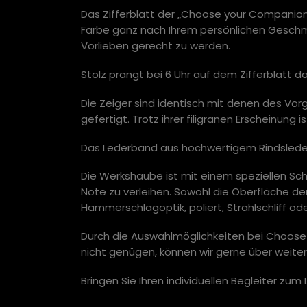
Das Zifferblatt der „Choose your Companion“
Farbe ganz nach Ihrem persönlichen Geschma
Vorlieben gerecht zu werden.
Stolz prangt bei 6 Uhr auf dem Zifferblatt d
Die Zeiger sind identisch mit denen des Vo
gefertigt. Trotz ihrer filigranen Erscheinung 
Das Lederband aus hochwertigem Rindsleder 
Die Werkshaube ist mit einem speziellen Sch
Note zu verleihen. Sowohl die Oberfläche d
Hammerschlagoptik, poliert, Strahlschliff od
Durch die Auswahlmöglichkeiten bei Choose 
nicht genügen, können wir gerne über weit
Bringen Sie Ihren individuellen Begleiter zu