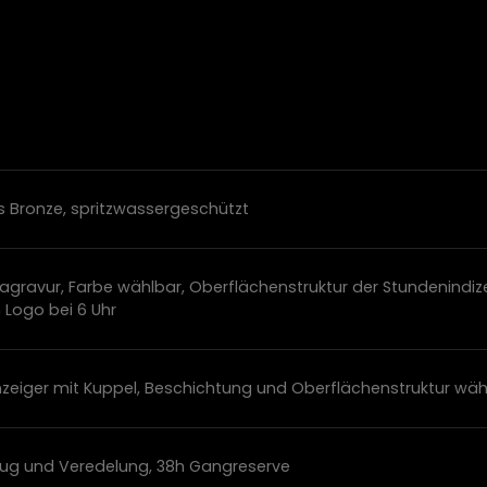
Bronze, spritzwassergeschützt
lagravur, Farbe wählbar, Oberflächenstruktur der Stundenindi
h Logo bei 6 Uhr
zeiger mit Kuppel, Beschichtung und Oberflächenstruktur wäh
ug und Veredelung, 38h Gangreserve