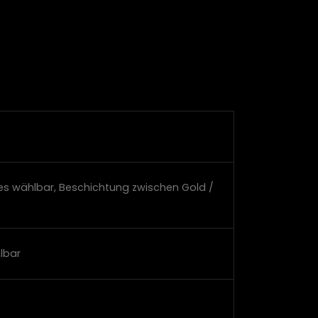
zes wählbar, Beschichtung zwischen Gold /
lbar