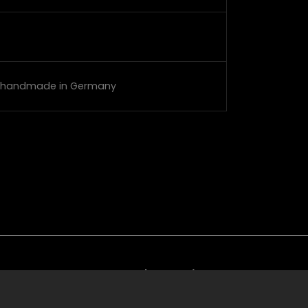
e, handmade in Germany
Folgen Sie uns