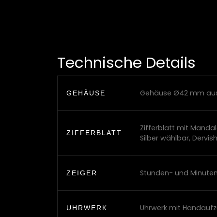
Technische Details
Gehäuse Ø42 mm aus 
GEHÄUSE
Zifferblatt mit Manda
ZIFFERBLATT
Silber wählbar, Dervis
Stunden- und Minuten
ZEIGER
Uhrwerk mit Handaufz
UHRWERK