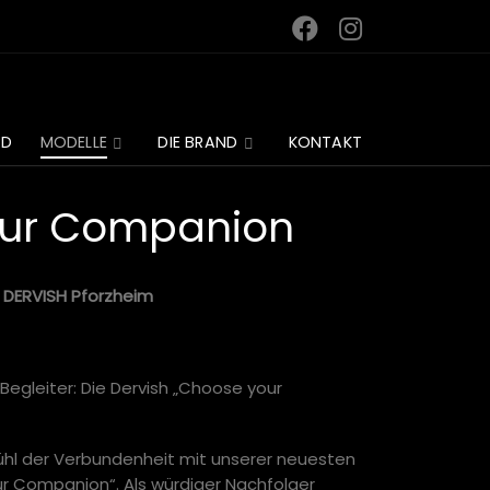
RD
MODELLE
DIE BRAND
KONTAKT
our Companion
DERVISH Pforzheim
Begleiter: Die Dervish „Choose your
ühl der Verbundenheit mit unserer neuesten
ur Companion“. Als würdiger Nachfolger