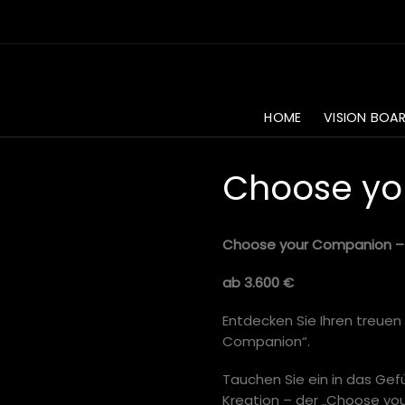
HOME
VISION BOA
Choose y
Choose your Companion – 
ab 3.600 €
Entdecken Sie Ihren treuen 
Companion“.
Tauchen Sie ein in das Gef
Kreation – der „Choose yo