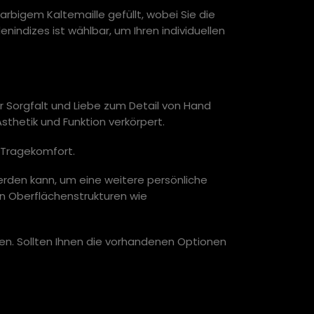
rbigem Kaltemaille gefüllt, wobei Sie die
ndizes ist wählbar, um Ihren individuellen
r Sorgfalt und Liebe zum Detail von Hand
Ästhetik und Funktion verkörpert.
 Tragekomfort.
erden kann, um eine weitere persönliche
n Oberflächenstrukturen wie
en. Sollten Ihnen die vorhandenen Optionen