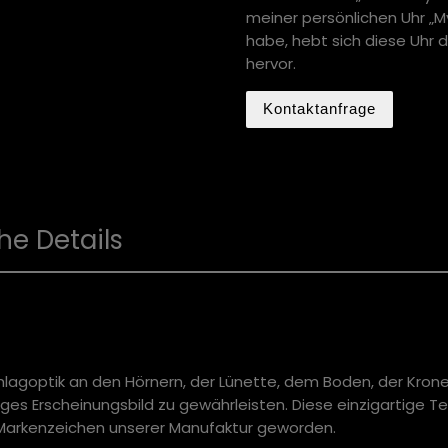
meiner persönlichen Uhr „M
habe, hebt sich diese Uhr
hervor.
Kontaktanfrage
he Details
agoptik an den Hörnern, der Lünette, dem Boden, der Krone
tiges Erscheinungsbild zu gewährleisten. Diese einzigartige T
m Markenzeichen unserer Manufaktur geworden.